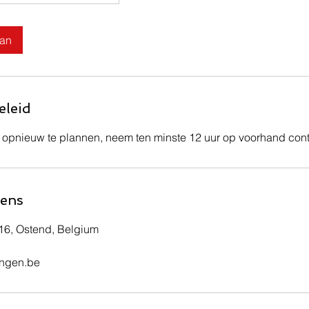
aan
eleid
 opnieuw te plannen, neem ten minste 12 uur op voorhand cont
ens
 16, Ostend, Belgium
ingen.be